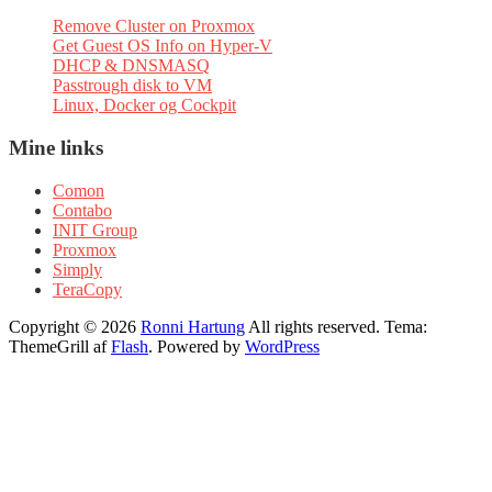
Remove Cluster on Proxmox
Get Guest OS Info on Hyper-V
DHCP & DNSMASQ
Passtrough disk to VM
Linux, Docker og Cockpit
Mine links
Comon
Contabo
INIT Group
Proxmox
Simply
TeraCopy
Copyright © 2026
Ronni Hartung
All rights reserved. Tema:
ThemeGrill af
Flash
. Powered by
WordPress