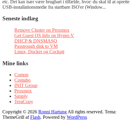
etc. Det kan især være brugbart i tilfælde, hvor: du skal til at oprette
USB-installationsmedie fra startbare ISO'er (Window...
Seneste indlæg
Remove Cluster on Proxmox
Get Guest OS Info on Hyper-V
DHCP & DNSMASQ
Passtrough disk to VM
Linux, Docker og Cockpit
Mine links
Comon
Contabo
INIT Group
Proxmox
Simply
TeraCopy
Copyright © 2026
Ronni Hartung
All rights reserved. Tema:
ThemeGrill af
Flash
. Powered by
WordPress