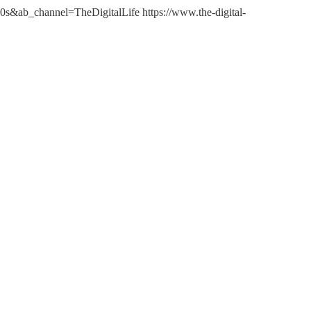
s&ab_channel=TheDigitalLife https://www.the-digital-