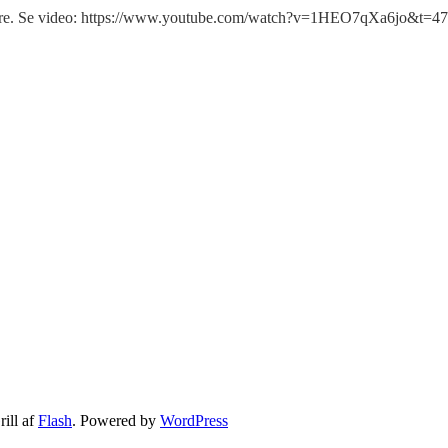
øre. Se video: https://www.youtube.com/watch?v=1HEO7qXa6jo&t=470
ill af
Flash
. Powered by
WordPress